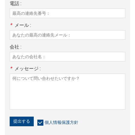
電話 :
*
メール :
会社 :
*
メッセージ :
提出する
個人情報保護方針