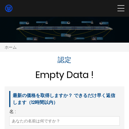
ホーム
認定
Empty Data !
最新の価格を取得しますか？ できるだけ早く返信
します（12時間以内）
名 :