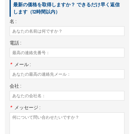
最新の価格を取得しますか？ できるだけ早く返信
します（12時間以内）
名 :
電話 :
*
メール :
会社 :
*
メッセージ :