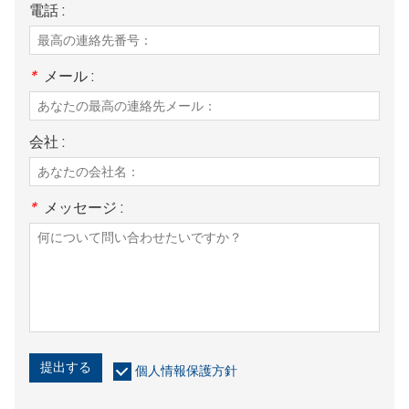
電話 :
*
メール :
会社 :
*
メッセージ :
提出する
個人情報保護方針