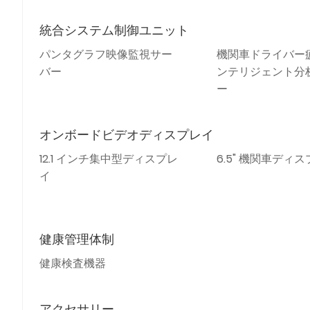
統合システム制御ユニット
パンタグラフ映像監視サー
機関車ドライバー
バー
ンテリジェント分
ー
オンボードビデオディスプレイ
12.1 インチ集中型ディスプレ
6.5" 機関車ディ
イ
健康管理体制
健康検査機器
アクセサリー