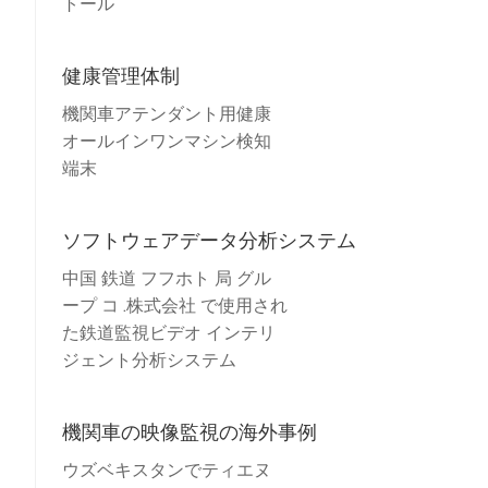
トール
健康管理体制
機関車アテンダント用健康
オールインワンマシン検知
端末
ソフトウェアデータ分析システム
中国 鉄道 フフホト 局 グル
ープ コ .株式会社 で使用され
た鉄道監視ビデオ インテリ
ジェント分析システム
機関車の映像監視の海外事例
ウズベキスタンでティエヌ