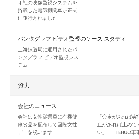
オ社の映像監視システムを
搭載した電気機関車が正式
に運行されました
パンタグラフ ビデオ監視のケース スタディ
上海鉄道局に適用されたパ
ンタグラフ ビデオ監視シス
テム
資力
会社のニュース
会社は女性従業員に有機健
「命令があれば実
康食品を配布して国際女性
止があれば止めて
デーを祝います
い」 -- TIENU