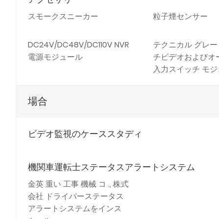
スモークスニーカー
粒子煙センサー
DC24V/DC48V/DC110V NVR
テクニカル グレ
電源モジュール
チビデオおよびオ
入力スイッチ モジ
場合
ビデオ監視のケーススタディ
機関車運転士ステータスアラートシステム
金英 重い 工事 機械 コ ., 株式
会社 ドライバーステータス
アラートシステムをインス