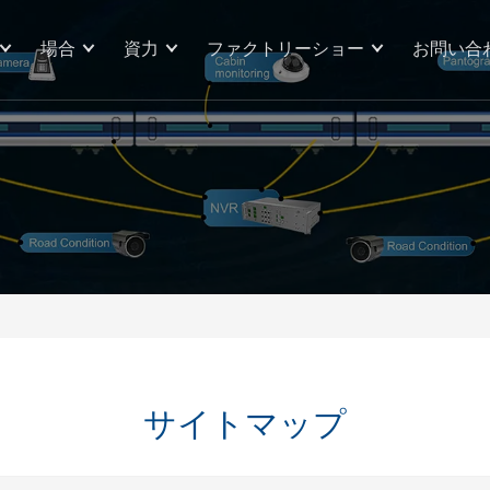
場合
資力
ファクトリーショー
お問い合
サイトマップ