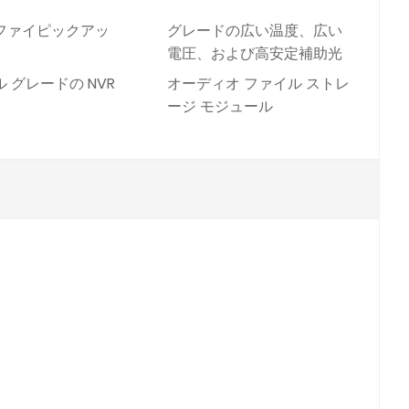
ファイピックアッ
グレードの広い温度、広い
電圧、および高安定補助光
 グレードの NVR
オーディオ ファイル ストレ
ージ モジュール