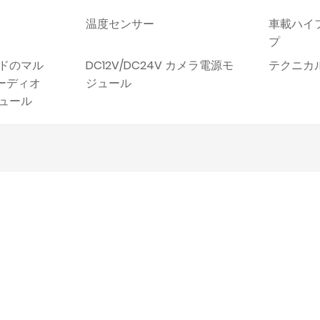
温度センサー
車載ハイ
プ
ードのマル
DC12V/DC24V カメラ電源モ
テクニカル
ーディオ
ジュール
ュール