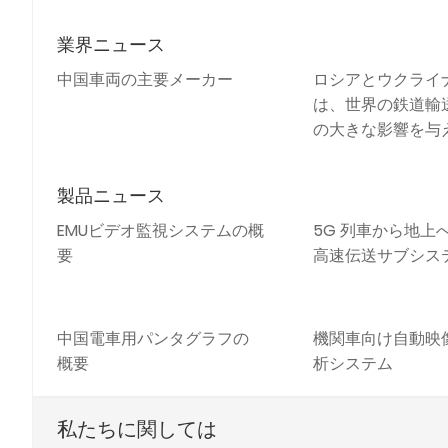
業界ニュース
中国車両の主要メーカー
ロシアとウクライ
は、世界の鉄道輸送
の大きな影響を与
製品ニュース
EMUビデオ監視システムの概
5G 列車から地上
要
高速伝送サブシス
中国電車用パンタグラフの
機関車向け自動映
概要
析システム
私たちに関しては