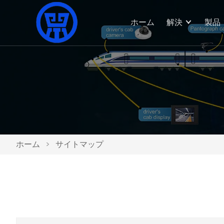
ホーム
解決
製品
ホーム
>
サイトマップ