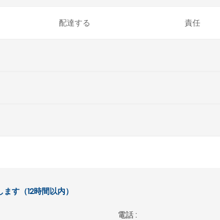
配達する
責任
ます（12時間以内）
電話 :