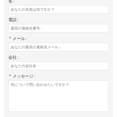
名 :
電話 :
*
メール :
会社 :
*
メッセージ :