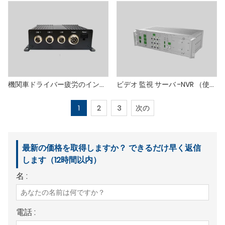
機関車ドライバー疲労のインテリジェント分析サーバー
ビデオ 監視 サーバ -NVR （使用シーンに合わせてモデルを構成）
1
2
3
次の
最新の価格を取得しますか？ できるだけ早く返信
します（12時間以内）
名 :
電話 :