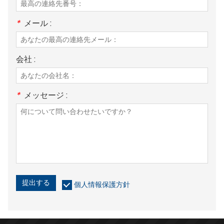
*
メール :
会社 :
*
メッセージ :
提出する
個人情報保護方針