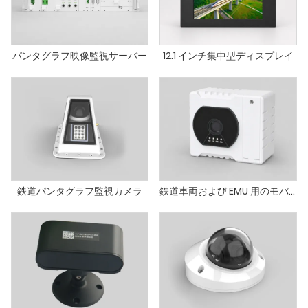
パンタグラフ映像監視サーバー
12.1 インチ集中型ディスプレイ
鉄道パンタグラフ監視カメラ
鉄道車両および EMU 用のモバイル ビデオ監視ユニット (車両の終点)