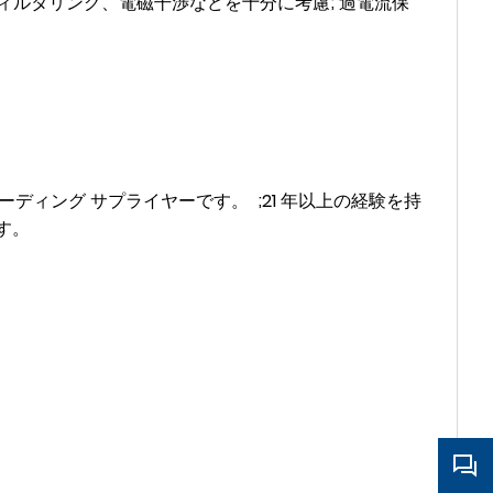
。電源フィルタリング、電磁干渉などを十分に考慮; 過電流保
ーディング サプライヤーです。 ;
21 年以上の経験を持
ます。