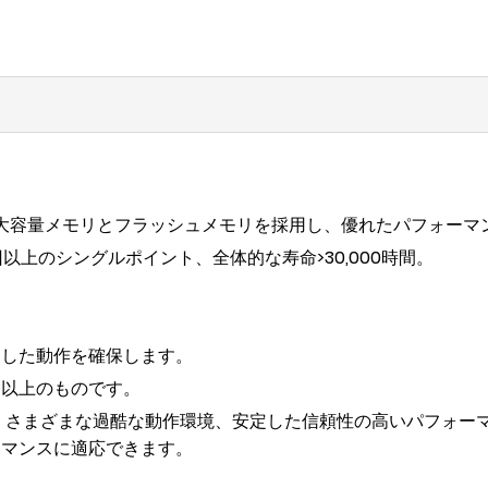
PU、大容量メモリとフラッシュメモリを採用し、優れたパフォー
回以上のシングルポイント、全体的な寿命>30,000時間。
定した動作を確保します。
ド以上のものです。
を満たし、さまざまな過酷な動作環境、安定した信頼性の高いパフ
ーマンスに適応できます。