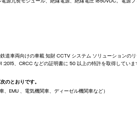
7V)、デュアル電源冗長モジュール、絶縁電源、絶縁電圧 1850VDC
車両向けの車載 知財 CCTV システム ソリューションのリ
ISO14001 :2015、CRCC などの証明書に 50 以上の特許を取得してい
は次のとおりです。
車、EMU 、電気機関車、ディーゼル機関車など）
ム