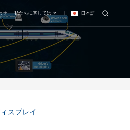
わせ
私たちに関しては
日本語
型ディスプレイ