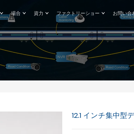
場合
資力
ファクトリーショー
お問い合
12.1 インチ集中