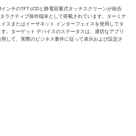
1インチのTFT LCDと静電容量式タッチスクリーンが統合
タラクティブ操作端末として搭載されています。ターミナ
ェイスまたはイーサネット インターフェイスを使用してタ
ます。ターゲット デバイスのステータスは、適切なアプリ
使用して、実際のビジネス要件に従って表示および設定さ