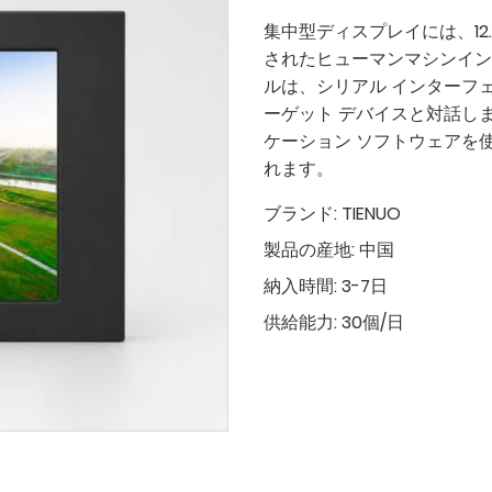
集中型ディスプレイには、12.
されたヒューマンマシンイン
ルは、シリアル インターフ
ーゲット デバイスと対話し
ケーション ソフトウェアを
れます。
ブランド:
TIENUO
製品の産地:
中国
納入時間:
3-7日
供給能力:
30個/日