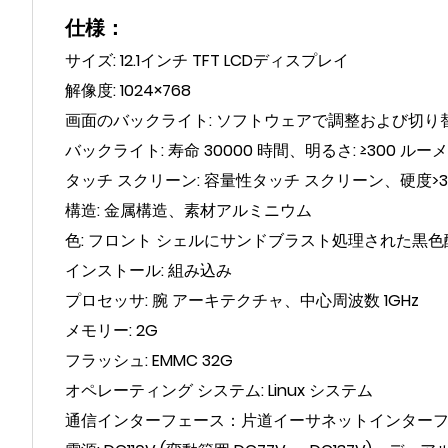
仕様：
サイズ: 12.1インチ TFT LCDディスプレイ
解像度: 1024×768
画面のバックライト: ソフトウェアで調整および切り
バックライト: 寿命 30000 時間、明るさ: ≥300 ルー
タッチ スクリーン: 容量性タッチ スクリーン、硬度>
構造: 金属構造、素材アルミニウム
色: フロント シェルにサンドブラスト処理された黒
インストール: 組み込み
プロセッサ: 腕 アーキテクチャ、中心周波数 1GHz
メモリー: 2G
フラッシュ: EMMC 32G
オペレーティング システム: Linux システム
通信インターフェース：片道イーサネットインターフェ