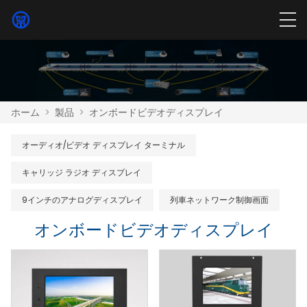
ホーム
>
製品
>
オンボードビデオディスプレイ
オーディオ/ビデオ ディスプレイ ターミナル
キャリッジ ラジオ ディスプレイ
9インチのアナログディスプレイ
列車ネットワーク制御画面
オンボードビデオディスプレイ