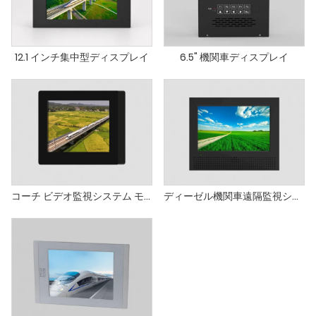
12.1 インチ集中型ディスプレイ
6.5" 機関車ディスプレイ
コーチ ビデオ監視システム モニター
ディーゼル機関車遠隔監視システムサブ画面