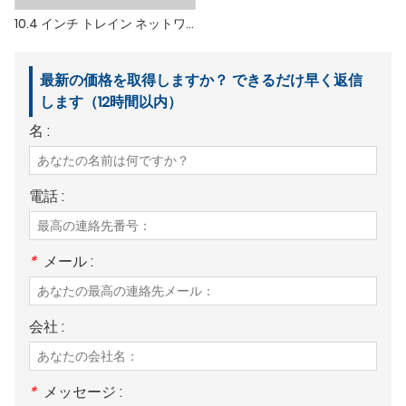
10.4 インチ トレイン ネットワーク コントロール ディスプレイ
最新の価格を取得しますか？ できるだけ早く返信
します（12時間以内）
名 :
電話 :
*
メール :
会社 :
*
メッセージ :