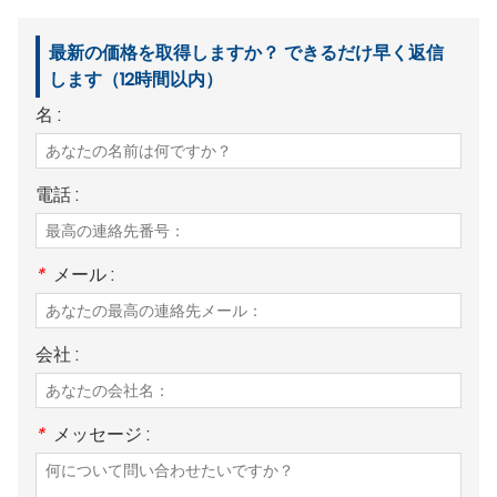
最新の価格を取得しますか？ できるだけ早く返信
します（12時間以内）
名 :
電話 :
*
メール :
会社 :
*
メッセージ :