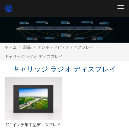
ホーム
>
製品
>
オンボードビデオディスプレイ
>
キャリッジ ラジオ ディスプレイ
キャリッジ ラジオ ディスプレイ
12.1 インチ集中型ディスプレイ