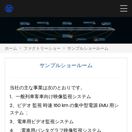
ホーム
>
ファクトリーショー
>
サンプルショールーム
サンプルショールーム
当社の主な事業は次のとおりです。
1、
一般列車客車向け映像監視システム
2、
ビデオ
監視
時速 160 km の集中型電源 EMU 用シ
ステム ;
3、
電車用ビデオ監視システム
4、
;電車用パンタグラフ映像監視システム