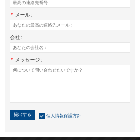
*
メール :
会社 :
*
メッセージ :
提出する
個人情報保護方針