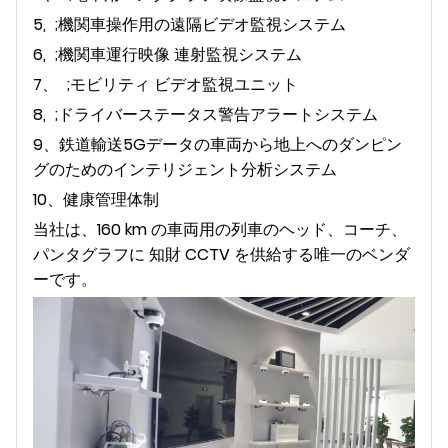
5,
;機関車操作用の遠隔ビデオ監視システム
6,
;機関車運行映像 連射監視システム
7、
;モビリティ ビデオ監視ユニット
8,
;ドライバーステータス警告アラートシステム
9、鉄道輸送5Gデータの車両から地上へのダンピン
グのためのインテリジェント分析システム
10、健康管理体制
当社は、160 km の車両用の列車のヘッド、コーチ、
パンタグラフに 知財 CCTV を供給する唯一のベンダ
ーです。