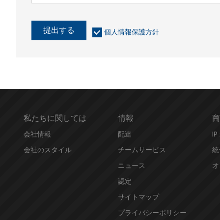
提出する
個人情報保護方針
私たちに関しては
情報
商
会社情報
配達
I
会社のスタイル
チームサービス
統
ニュース
オ
認定
サイトマップ
プライバシーポリシー