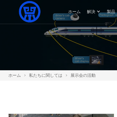
ホーム
解決
製品
ホーム
>
私たちに関しては
>
展示会の活動