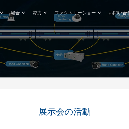
場合
資力
ファクトリーショー
お問い合
展示会の活動