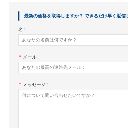
最新の価格を取得しますか？ できるだけ早く返信し
名 :
*
メール :
*
メッセージ :